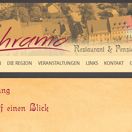
N
DIE REGION
VERANSTALTUNGEN
LINKS
KONTAKT
ung
f einen Blick