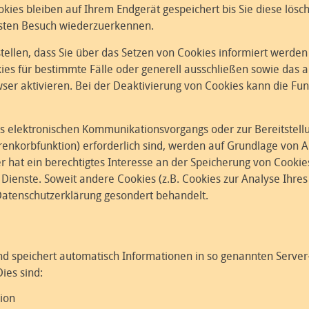
kies bleiben auf Ihrem Endgerät gespeichert bis Sie diese lös
hsten Besuch wiederzuerkennen.
tellen, dass Sie über das Setzen von Cookies informiert werden 
es für bestimmte Fälle oder generell ausschließen sowie das 
er aktivieren. Bei der Deaktivierung von Cookies kann die Funk
es elektronischen Kommunikationsvorgangs oder zur Bereitstell
enkorbfunktion) erforderlich sind, werden auf Grundlage von Art
r hat ein berechtigtes Interesse an der Speicherung von Cookies
 Dienste. Soweit andere Cookies (z.B. Cookies zur Analyse Ihres
Datenschutzerklärung gesondert behandelt.
nd speichert automatisch Informationen in so genannten Server
ies sind:
ion