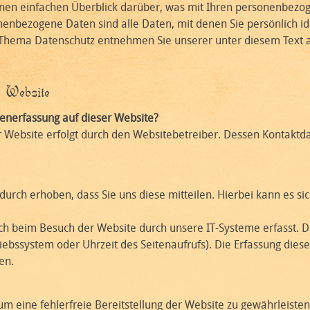
nen einfachen Überblick darüber, was mit Ihren personenbezog
enbezogene Daten sind alle Daten, mit denen Sie persönlich id
 Thema Datenschutz entnehmen Sie unserer unter diesem Text 
 Website
atenerfassung auf dieser Website?
r Website erfolgt durch den Websitebetreiber. Dessen Kontak
rch erhoben, dass Sie uns diese mitteilen. Hierbei kann es sic
 beim Besuch der Website durch unsere IT-Systeme erfasst. Da
iebssystem oder Uhrzeit des Seitenaufrufs). Die Erfassung diese
en.
 um eine fehlerfreie Bereitstellung der Website zu gewährleist