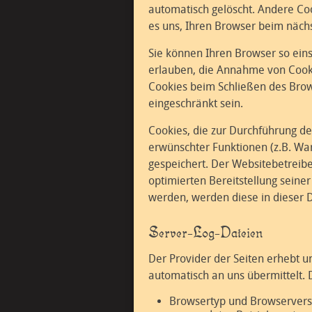
automatisch gelöscht. Andere Coo
es uns, Ihren Browser beim näc
Sie können Ihren Browser so eins
erlauben, die Annahme von Cooki
Cookies beim Schließen des Brows
eingeschränkt sein.
Cookies, die zur Durchführung d
erwünschter Funktionen (z.B. War
gespeichert. Der Websitebetreibe
optimierten Bereitstellung seiner
werden, werden diese in dieser 
Server-Log-Dateien
Der Provider der Seiten erhebt u
automatisch an uns übermittelt. D
Browsertyp und Browservers