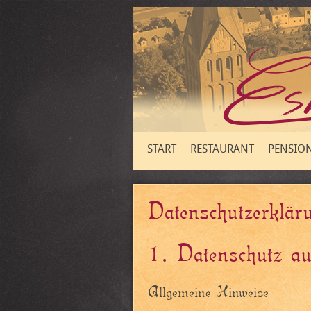
START
RESTAURANT
PENSIO
Datenschutzerklär
1. Datenschutz au
Allgemeine Hinweise