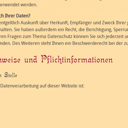
 verwendet werden.
ch Ihrer Daten?
entgeltlich Auskunft über Herkunft, Empfänger und Zweck Ihrer
lten. Sie haben außerdem ein Recht, die Berichtigung, Sperru
eren Fragen zum Thema Datenschutz können Sie sich jederzeit 
en. Des Weiteren steht Ihnen ein Beschwerderecht bei der zu
weise und Pflichtinformationen
n Stelle
e Datenverarbeitung auf dieser Website ist: