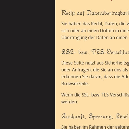
Recht auf Datenübertragbark
Sie haben das Recht, Daten, die w
sich oder an einen Dritten in ei
Übertragung der Daten an einen a
SSL- bzw. TLS-Verschlüs
Diese Seite nutzt aus Sicherheit
oder Anfragen, die Sie an uns al
erkennen Sie daran, dass die Adre
Browserzeile.
Wenn die SSL- bzw. TLS-Verschlüss
werden.
Auskunft, Sperrung, Lösc
Sie haben im Rahmen der geltend