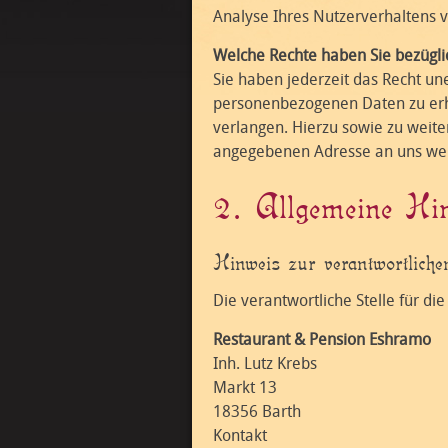
Analyse Ihres Nutzerverhaltens
Welche Rechte haben Sie bezügli
Sie haben jederzeit das Recht un
personenbezogenen Daten zu erha
verlangen. Hierzu sowie zu weit
angegebenen Adresse an uns wend
2. Allgemeine Hin
Hinweis zur verantwortliche
Die verantwortliche Stelle für di
Restaurant & Pension Eshramo
Inh. Lutz Krebs
Markt 13
18356 Barth
Kontakt