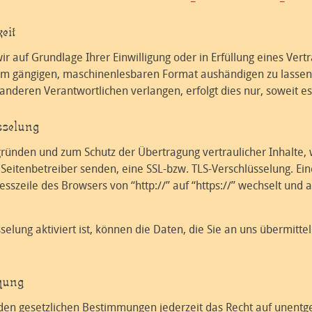
eit
ir auf Grundlage Ihrer Einwilligung oder in Erfüllung eines Vert
nem gängigen, maschinenlesbaren Format aushändigen zu lassen. 
nderen Verantwortlichen verlangen, erfolgt dies nur, soweit es
selung
sgründen und zum Schutz der Übertragung vertraulicher Inhalte,
s Seitenbetreiber senden, eine SSL-bzw. TLS-Verschlüsselung. Ei
sszeile des Browsers von “http://” auf “https://” wechselt und 
elung aktiviert ist, können die Daten, die Sie an uns übermittel
hung
en gesetzlichen Bestimmungen jederzeit das Recht auf unentgel