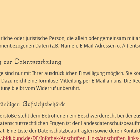
türliche oder juristische Person, die allein oder gemeinsam mit
sonenbezogenen Daten (z.B. Namen, E-Mail-Adressen o. Ä.) ents
g zur Datenverarbeitung
sind nur mit Ihrer ausdrücklichen Einwilligung möglich. Sie kön
. Dazu reicht eine formlose Mitteilung per E-Mail an uns. Die R
tung bleibt vom Widerruf unberührt.
tändigen Aufsichtsbehörde
Verstöße steht dem Betroffenen ein Beschwerderecht bei der zu
datenschutzrechtlichen Fragen ist der Landesdatenschutzbeauft
at. Eine Liste der Datenschutzbeauftragten sowie deren Konta
.bfdi.bund.de/DE/Infothek/Anschriften_Links/anschriften_links