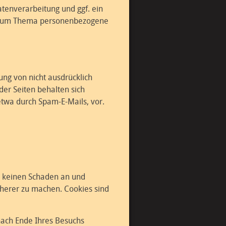
enverarbeitung und ggf. ein
en zum Thema personenbezogene
ng von nicht ausdrücklich
er Seiten behalten sich
etwa durch Spam-E-Mails, vor.
r keinen Schaden an und
icherer zu machen. Cookies sind
nach Ende Ihres Besuchs