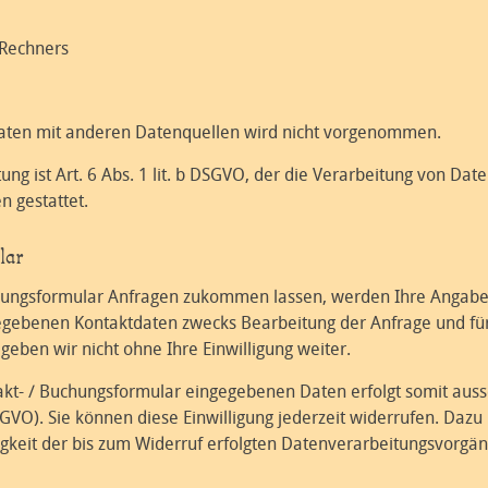
Rechners
ten mit anderen Datenquellen wird nicht vorgenommen.
ng ist Art. 6 Abs. 1 lit. b DSGVO, der die Verarbeitung von Date
 gestattet.
lar
chungsformular Anfragen zukommen lassen, werden Ihre Angab
gegebenen Kontaktdaten zwecks Bearbeitung der Anfrage und für
geben wir nicht ohne Ihre Einwilligung weiter.
akt- / Buchungsformular eingegebenen Daten erfolgt somit aussc
 DSGVO). Sie können diese Einwilligung jederzeit widerrufen. Dazu
igkeit der bis zum Widerruf erfolgten Datenverarbeitungsvorgä