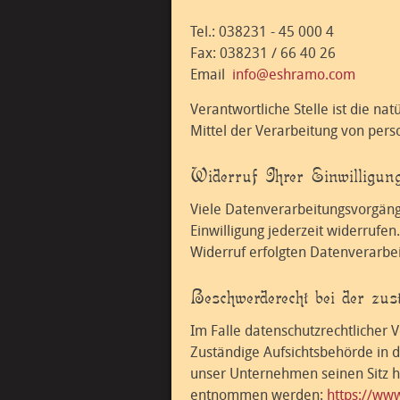
Tel.: 038231 - 45 000 4
Fax: 038231 / 66 40 26
Email
info@eshramo.com
Verantwortliche Stelle ist die na
Mittel der Verarbeitung von per
Widerruf Ihrer Einwilligun
Viele Datenverarbeitungsvorgänge 
Einwilligung jederzeit widerrufen
Widerruf erfolgten Datenverarbei
Beschwerderecht bei der zus
Im Falle datenschutzrechtlicher 
Zuständige Aufsichtsbehörde in 
unser Unternehmen seinen Sitz h
entnommen werden:
https://www