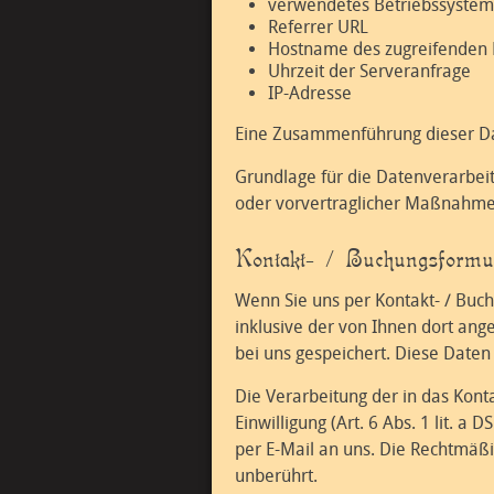
verwendetes Betriebssystem
Referrer URL
Hostname des zugreifenden 
Uhrzeit der Serveranfrage
IP-Adresse
Eine Zusammenführung dieser Da
Grundlage für die Datenverarbeitu
oder vorvertraglicher Maßnahmen
Kontakt- / Buchungsformu
Wenn Sie uns per Kontakt- / Bu
inklusive der von Ihnen dort an
bei uns gespeichert. Diese Daten 
Die Verarbeitung der in das Kont
Einwilligung (Art. 6 Abs. 1 lit. a
per E-Mail an uns. Die Rechtmäß
unberührt.