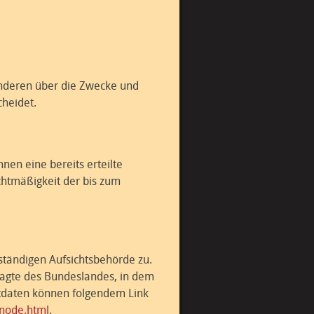
 anderen über die Zwecke und
cheidet.
nen eine bereits erteilte
echtmäßigkeit der bis zum
ständigen Aufsichtsbehörde zu.
ragte des Bundeslandes, in dem
ktdaten können folgendem Link
-node.html
.