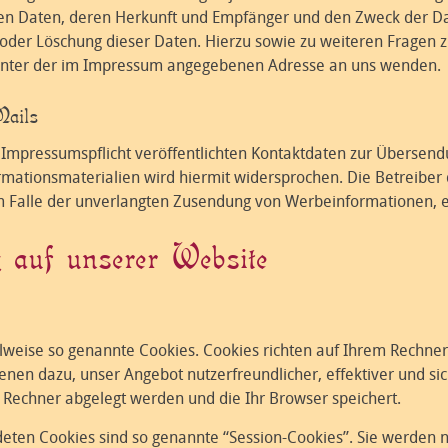
n Daten, deren Herkunft und Empfänger und den Zweck der Dat
g oder Löschung dieser Daten. Hierzu sowie zu weiteren Frag
t unter der im Impressum angegebenen Adresse an uns wenden.
Mails
mpressumspflicht veröffentlichten Kontaktdaten zur Übersendu
ationsmaterialien wird hiermit widersprochen. Die Betreiber d
 im Falle der unverlangten Zusendung von Werbeinformationen, 
 auf unserer Website
ilweise so genannte Cookies. Cookies richten auf Ihrem Rechne
ienen dazu, unser Angebot nutzerfreundlicher, effektiver und s
m Rechner abgelegt werden und die Ihr Browser speichert.
eten Cookies sind so genannte “Session-Cookies”. Sie werden 