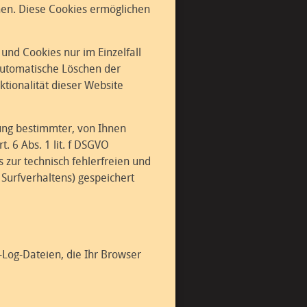
chen. Diese Cookies ermöglichen
und Cookies nur im Einzelfall
automatische Löschen der
tionalität dieser Website
ung bestimmter, von Ihnen
. 6 Abs. 1 lit. f DSGVO
 zur technisch fehlerfreien und
 Surfverhaltens) gespeichert
-Log-Dateien, die Ihr Browser