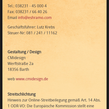
Tel.: 038231 - 45 000 4
Fax: 038231 / 66 40 26
Email
info@eshramo.com
Geschäftsführer: Lutz Krebs
Steuer-Nr: 081 / 241 / 11162
Gestaltung / Design
CMidesign
Werftstraße 2a
18356 Barth
web
www.cmidesign.de
Streitschlichtung
Hinweis zur Online-Streitbeilegung gemäß Art. 14 Abs.
1 ODR-VO: Die Europäische Kommission stellt eine